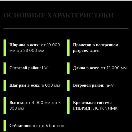
ОСНОВНЫЕ ХАРАКТЕРИСТИКИ
от 10 000
Ширина в осях:
Пролетов в поперечном
мм до 28 000 мм
один
разрезе:
I-V
от 12 000 мм
Снеговой район:
Длина в осях:
6 000 мм
Iа-VI
Шаг рам в осях:
Ветровой район:
от 3 000 мм до 8
Высота:
Кровельная система
800 мм
ЛСТК \ ЛМК
ГИБРИД:
до 6 баллов
Сейсмичность: