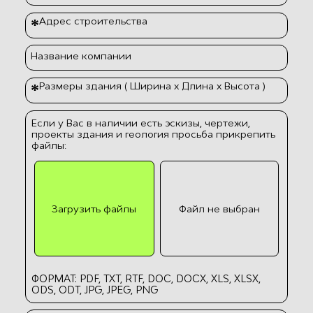
Адрес строительства
*
Название компании
Размеры здания ( Ширина х Длина х Высота )
*
Если у Вас в наличии есть эскизы, чертежи,
проекты здания и геология просьба прикрепить
файлы:
Загрузить файлы
Файл не выбран
ФОРМАТ: PDF, TXT, RTF, DOC, DOCX, XLS, XLSX,
ODS, ODT, JPG, JPEG, PNG