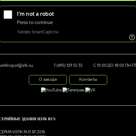
simfiropol@zlk.su
7 (495) 129 55 35
С 10:00 ДО 18:00 ПН-П
О заводе
Контакты
СЕРИЙНЫЕ ЗДАНИЯ ИЗЛК RUS
СЕРИЯ ИЗЛК RUS ВГ.2016