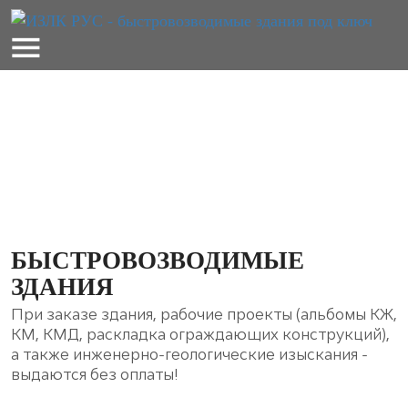
ИЗЛК RUS
СЕРИЯ ИЗЛК RUS КБ КОЛОННЫ ЖЕЛЕЗОБЕТОННЫЕ
БЫСТРОВОЗВОДИМЫЕ
ЗДАНИЯ
При заказе здания, рабочие проекты (альбомы КЖ,
КМ, КМД, раскладка ограждающих конструкций),
а также инженерно-геологические изыскания -
выдаются без оплаты!