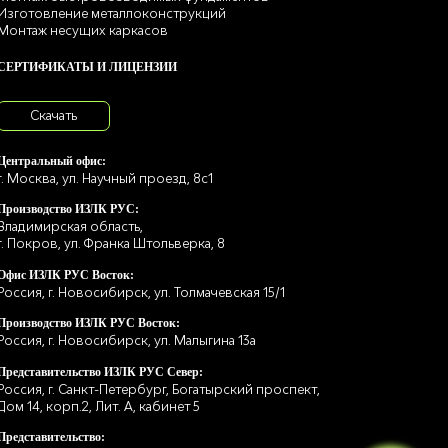
Изготовление металлоконструкций
Монтаж несущих каркасов
СЕРТИФИКАТЫ И ЛИЦЕНЗИИ
Скачать
Центральный офис:
г. Москва, ул. Научный проезд, 8с1
Производство ИЗЛК РУС:
Владимирская область,
г. Покров, ул. Франка Штольверка, 8
Офис ИЗЛК РУС Восток:
Россия, г. Новосибирск, ул. Толмачевская 15/1
Производство ИЗЛК РУС Восток:
Россия, г. Новосибирск, ул. Малыгина 13а
Представительство ИЗЛК РУС Север:
Россия, г. Санкт-Петербург, Богатырский проспект,
Дом 14, корп.2, Лит. А, кабинет 5
Представительство: