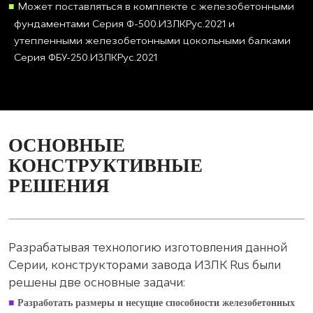
Может поставляться в комплекте с железобетонными
фундаментами Серия Ф-500.ИЗЛКРус.2021 и
утепленными железобетонными цокольными балками
Серия ФБУ-250.ИЗЛКРус.2021
ОСНОВНЫЕ
КОНСТРУКТИВНЫЕ
РЕШЕНИЯ
Разрабатывая технологию изготовления данной
Серии, конструкторами завода ИЗЛК Rus были
решены две основные задачи:
Разработать размеры и несущие способности железобетонных