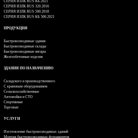
СЕРИЯ ИЗЛК RUS КБ.2021
СЕРИЯ ИЗЛК RUS 320.2016
СЕРИЯ ИЗЛК RUS 500.2018
СЕРИЯ ИЗЛК RUS КБ 500.2021
ПРОДУКЦИЯ
Быстровозводимые здания
Быстровозводимые склады
Быстровозводимые ангары
Железобетонные изделия
ЗДАНИЯ ПО НАЗНАЧЕНИЮ
Складского и производственного
С крановым оборудованием
Сельскохозяйственные
Автомойки и СТО
Спортивные
Торговые
УСЛУГИ
Изготовление быстровозводимых зданий
Монтаж быстровозводимых фундаментов